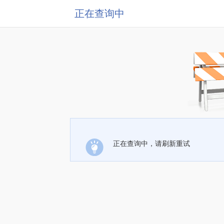
正在查询中
正在查询中，请刷新重试