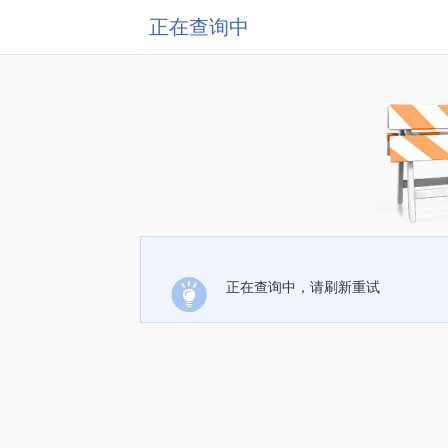
正在查询中
正在查询中，请刷新重试