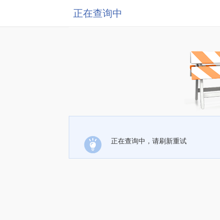
正在查询中
正在查询中，请刷新重试